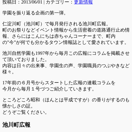
投稿日：2013/06/01 | カテゴリー：
更新情報
学園を振り返る企画の第一弾。
仁淀川町（池川町）で毎月発行される池川町広報。
町のお祭りなどイベント情報から生活密着の道路通行止め情
報、さらにはこんにちは赤ちゃんコーナーまで、町内
の”今”が何でも分かるタウン情報誌として愛されています。
池川自然学園も1997年から毎月この広報にコラムを掲載させ
て頂いておりました。
内容は日々の出来事、学園生の声、学園職員のつぶやきなど
様々。
17年前の６月号からスタートした広報の連載コラムを
今月から毎月１号づつご紹介していきます。
ところどころ昭和（ほんとは平成ですが）の香りがするのも
懐かしさの証。
どうぞご覧ください。
池川町広報