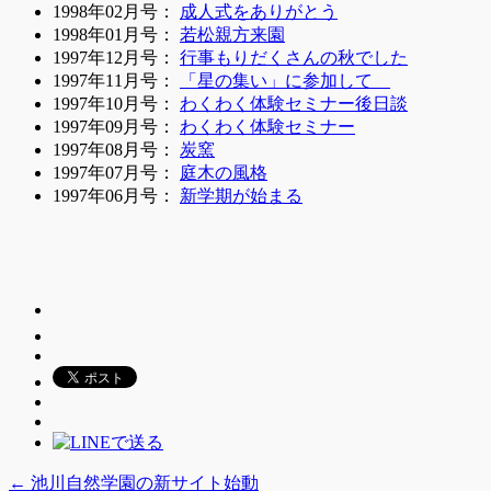
1998年02月号：
成人式をありがとう
1998年01月号：
若松親方来園
1997年12月号：
行事もりだくさんの秋でした
1997年11月号：
「星の集い」に参加して
1997年10月号：
わくわく体験セミナー後日談
1997年09月号：
わくわく体験セミナー
1997年08月号：
炭窯
1997年07月号：
庭木の風格
1997年06月号：
新学期が始まる
←
池川自然学園の新サイト始動