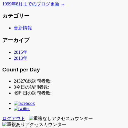
1999年8月までのブログ更新
→
カテゴリー
更新情報
アーカイブ
2015年
2013年
Count per Day
243270
総訪問者数:
3
今日の訪問者数:
49
昨日の訪問者数:
ログアウト