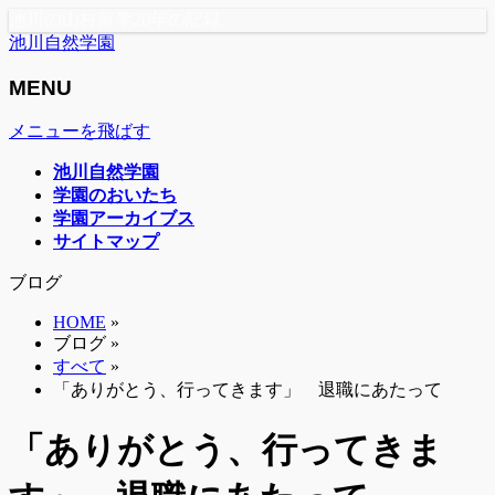
池川の山村留学20年の記録
池川自然学園
MENU
メニューを飛ばす
池川自然学園
学園のおいたち
学園アーカイブス
サイトマップ
ブログ
HOME
»
ブログ »
すべて
»
「ありがとう、行ってきます」 退職にあたって
「ありがとう、行ってきま