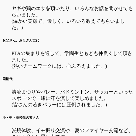
ヤギや鶏のエサを頂いたり、いろんなお話を聞かせても
らいました。
(温かい笑顔で、優しく、いろいろ教えてもらいまし
た。)
お父さん、お母さん世代
PTAの集まりを通して、学園生ともども仲良くして頂き
ました。
(熱いチームワークには、心ふるえました。)
同世代
清流まつりやバレー、バドミントン、サッカーといった
スポーツで一緒に汗を流して楽しめました。
(皆さんの若きパワーには圧倒されました。)
小・中・高校生の皆さん
炭焼体験、イモ掘り交流や、夏のファイヤー交流など、