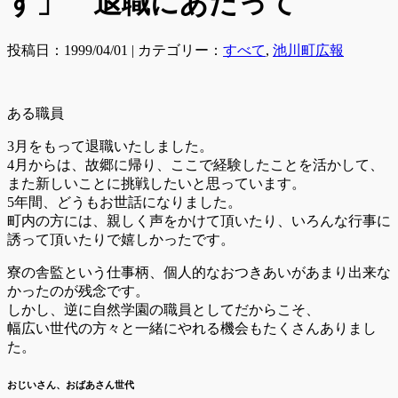
す」 退職にあたって
投稿日：1999/04/01 | カテゴリー：
すべて
,
池川町広報
ある職員
3月をもって退職いたしました。
4月からは、故郷に帰り、ここで経験したことを活かして、
また新しいことに挑戦したいと思っています。
5年間、どうもお世話になりました。
町内の方には、親しく声をかけて頂いたり、いろんな行事に
誘って頂いたりで嬉しかったです。
寮の舎監という仕事柄、個人的なおつきあいがあまり出来な
かったのが残念です。
しかし、逆に自然学園の職員としてだからこそ、
幅広い世代の方々と一緒にやれる機会もたくさんありまし
た。
おじいさん、おばあさん世代