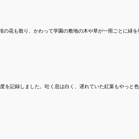
の花も散り、かわって学園の敷地の木や草が一雨ごとに緑を
は1度を記録しました。吐く息は白く、遅れていた紅葉もやっと