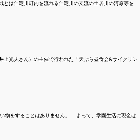
戦とは仁淀川町内を流れる仁淀川の支流の土居川の河原等を
井上光夫さん）の主催で行われた「天ぷら昼食会&サイクリン
い物をすることはありません。 よって、学園生活に現金は