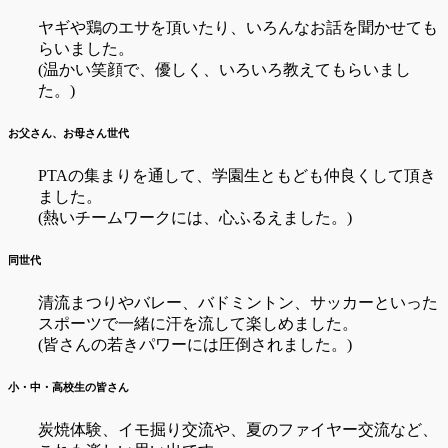
ヤギや鶏のエサを頂いたり、いろんなお話を聞かせても
らいました。
(温かい笑顔で、優しく、いろいろ教えてもらいまし
た。)
お父さん、お母さん世代
PTAの集まりを通して、学園生ともども仲良くして頂き
ました。
(熱いチームワークには、心ふるえました。)
同世代
清流まつりやバレー、バドミントン、サッカーといった
スポーツで一緒に汗を流して楽しめました。
(皆さんの若きパワーには圧倒されました。)
小・中・高校生の皆さん
炭焼体験、イモ掘り交流や、夏のファイヤー交流など、