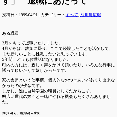
す」 退職にあたって
投稿日：1999/04/01 | カテゴリー：
すべて
,
池川町広報
ある職員
3月をもって退職いたしました。
4月からは、故郷に帰り、ここで経験したことを活かして、
また新しいことに挑戦したいと思っています。
5年間、どうもお世話になりました。
町内の方には、親しく声をかけて頂いたり、いろんな行事に
誘って頂いたりで嬉しかったです。
寮の舎監という仕事柄、個人的なおつきあいがあまり出来な
かったのが残念です。
しかし、逆に自然学園の職員としてだからこそ、
幅広い世代の方々と一緒にやれる機会もたくさんありまし
た。
おじいさん、おばあさん世代