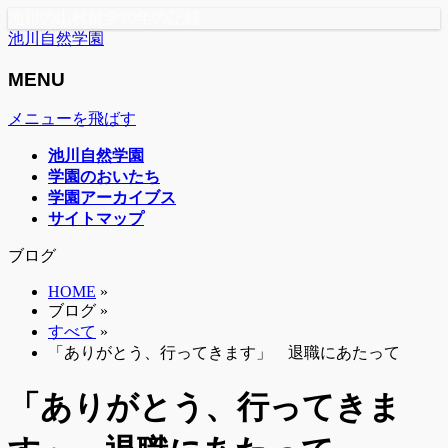
池川の山村留学20年の記録
池川自然学園
MENU
メニューを飛ばす
池川自然学園
学園のおいたち
学園アーカイブス
サイトマップ
ブログ
HOME
»
ブログ »
すべて
»
「ありがとう、行ってきます」 退職にあたって
「ありがとう、行ってきま